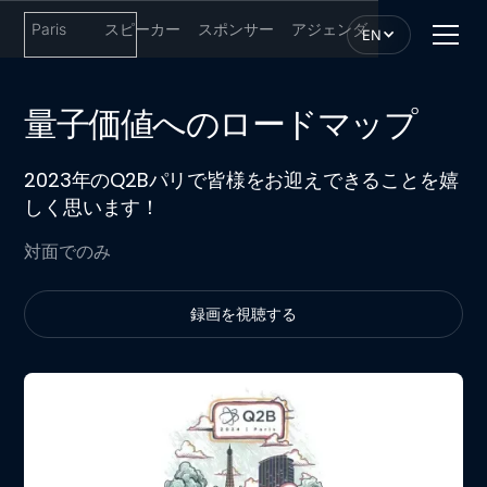
Paris
スピーカー
スポンサー
アジェンダ
EN
量子価値へのロードマップ
2023年のQ2Bパリで皆様をお迎えできることを嬉
しく思います！
対面でのみ
録画を視聴する
録画を視聴する