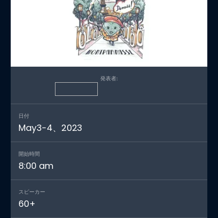
発表者:
日付
May
3
-
4
、
2023
開始時間
8:00 am
スピーカー
60
+