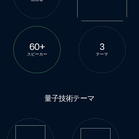
60
+
3
スピーカー
テーマ
量子技術テーマ