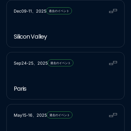
Dec
09
-
11
、
2025
過去のイベント
Silicon Valley
Sep
24
-
25
、
2025
過去のイベント
Paris
May
15
-
16
、
2025
過去のイベント