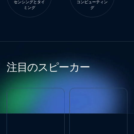
センシングとタイ
コンピューティン
ミング
グ
注目のスピーカー