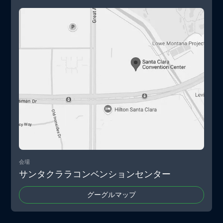
会場
サンタクララコンベンションセンター
グーグルマップ