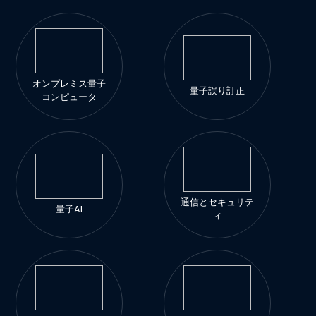
オンプレミス量子
量子誤り訂正
コンピュータ
通信とセキュリテ
量子AI
ィ