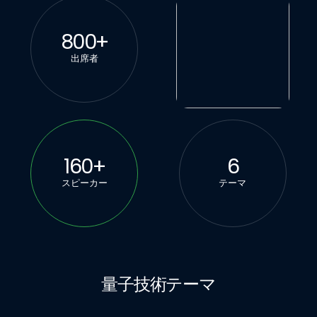
800
+
出席者
160
+
6
スピーカー
テーマ
量子技術テーマ