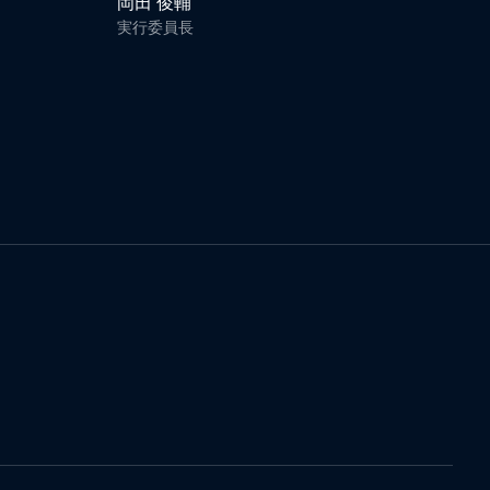
岡田 俊輔
実行委員長