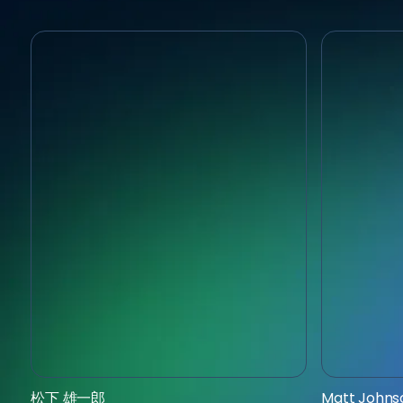
株式会社 QUEMIX
QC WARE CO
松下 雄一郎
Matt Johns