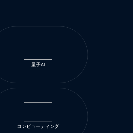
量子AI
コンピューティング