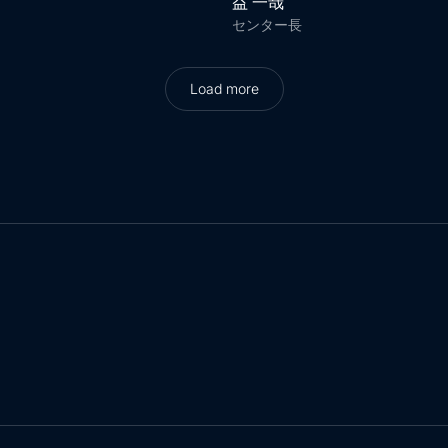
益 一哉
センター長
Load more
Load more