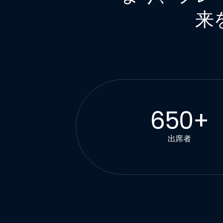
来
650
+
出席者