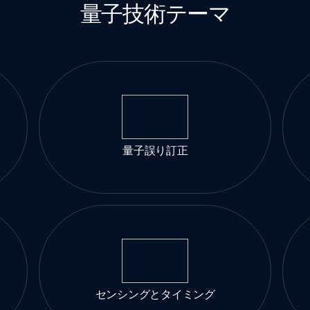
量子技術テーマ
量子誤り訂正
センシングとタイミング