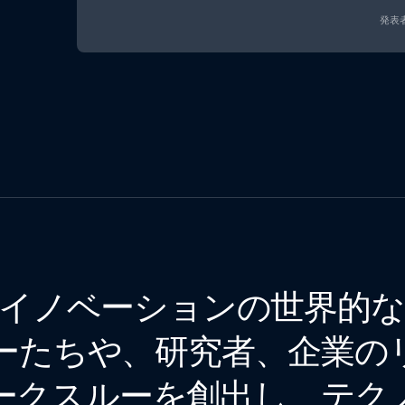
発表者
子イノベーションの世界的
ーたちや、研究者、企業の
ークスルーを創出し、テク