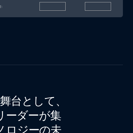
:
な舞台として、
リーダーが集
ノロジーの未