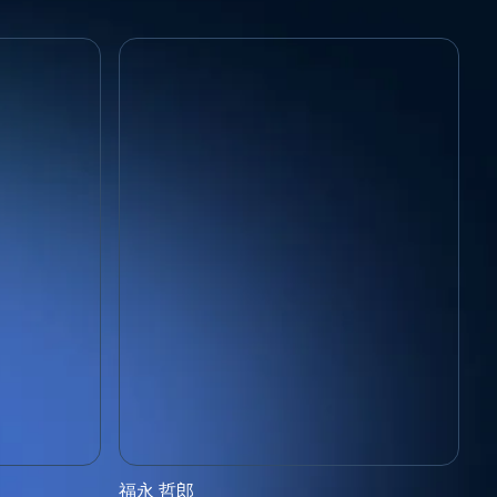
内閣府 科学技術・イノベーション推進事務局
福永 哲郎