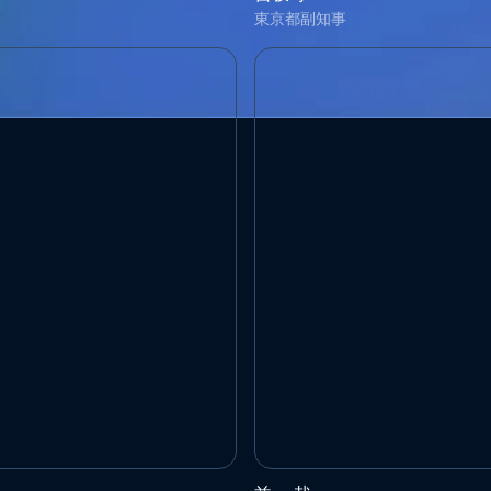
東京都副知事
会社
AIST / G-QUAT