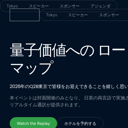
Tokyo
スピーカー
スポンサー
アジェンダ
Tokyo
スピーカー
スポンサー
量子価値への ロー
マップ
2026年のQ2B東京で皆様をお迎えできることを嬉しく思
本イベントは対面開催のみとなり、 日英の両言語で実施
リアルタイム通訳が提供されます。
Watch the Replay
ホテルを予約する