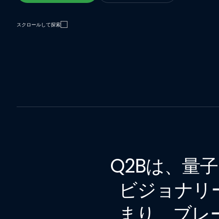
Watch the Replay
ホテルを予約する
スクロールして探索
Q2Bは、量
ビジョナリ
まり、ブレ